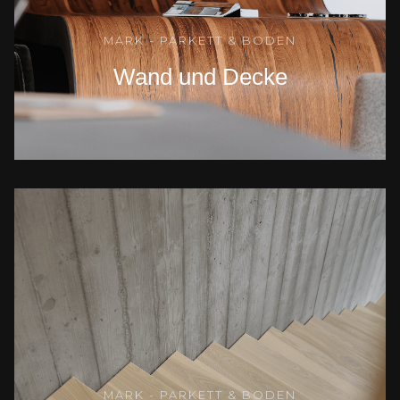
MARK - PARKETT & BODEN
Wand und Decke
MARK - PARKETT & BODEN