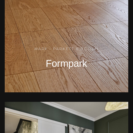
MARK - PARKETT & BODEN
Formpark