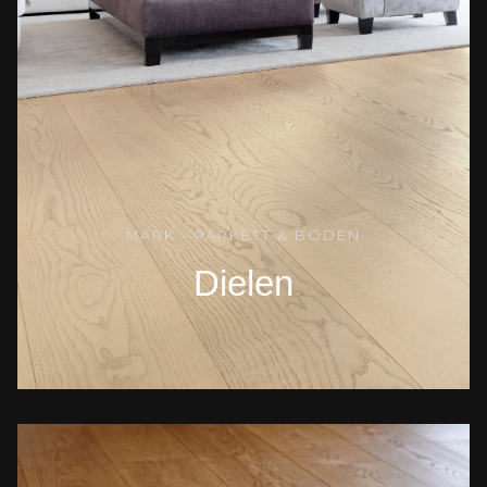
MARK - PARKETT & BODEN
Dielen