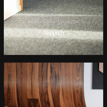
MARK - PARKETT & BODEN
Teppich