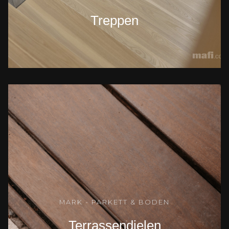
Treppen
MARK - PARKETT & BODEN
Terrassendielen