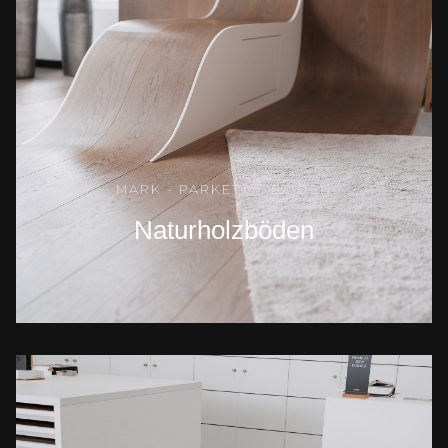
MARK - PARKETT & BODEN
Naturholzböden