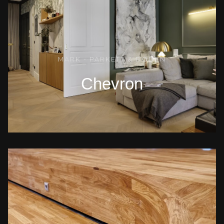
MARK - PARKETT & BODEN
Chevron