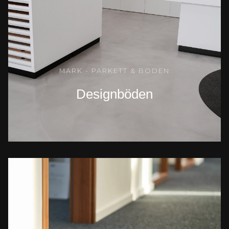
MARK - PARKETT & BODEN
Designböden