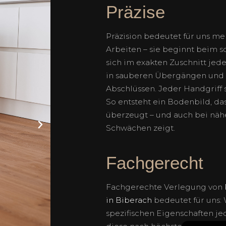
Präzise
Präzision bedeutet für uns me
Arbeiten – sie beginnt beim s
sich im exakten Zuschnitt je
in sauberen Übergängen und
Abschlüssen. Jeder Handgriff s
So entsteht ein Bodenbild, das
überzeugt – und auch bei nä
Schwächen zeigt.
Fachgerecht
Fachgerechte Verlegung von
in Biberach
bedeutet für uns:
spezifischen Eigenschaften je