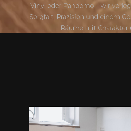
Vinyl oder Pandomo – wir verl
Sorgfalt, Präzision und einem Ge
Räume mit Charakter 