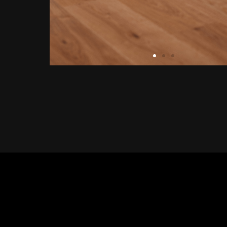
MARK - PARKETT & BODEN
sehen