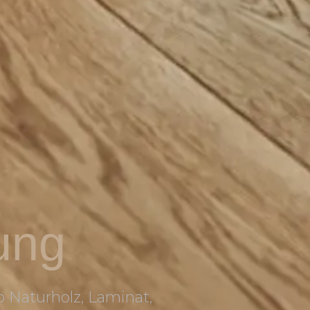
ung
Ob Naturholz, Laminat,