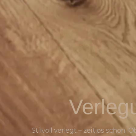
Verleg
Stilvoll verlegt – zeitlos schön. 